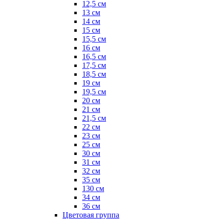
12,5 см
13 см
14 см
15 см
15,5 см
16 см
16,5 см
17,5 см
18,5 см
19 см
19,5 см
20 см
21 см
21,5 см
22 см
23 см
25 см
30 см
31 см
32 см
35 см
130 см
34 см
36 см
Цветовая группа