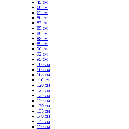
45 см
60 см
65 см
80 см
83 см
85 см
86 см
88 см
89 см
90 см
92 см
95 см
100 см
106 см
108 см
110 см
120 см
122 см
125 см
129 см
130 см
135 см
140 см
145 см
150 см