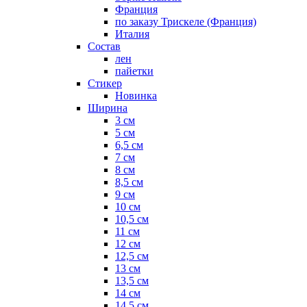
Франция
по заказу Трискеле (Франция)
Италия
Состав
лен
пайетки
Стикер
Новинка
Ширина
3 см
5 см
6,5 см
7 см
8 см
8,5 см
9 см
10 см
10,5 см
11 см
12 см
12,5 см
13 см
13,5 см
14 см
14,5 см