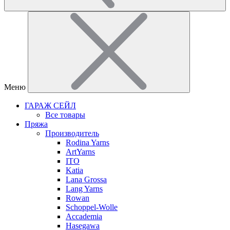
Меню
ГАРАЖ СЕЙЛ
Все товары
Пряжа
Производитель
Rodina Yarns
ArtYarns
ITO
Katia
Lana Grossa
Lang Yarns
Rowan
Schoppel-Wolle
Accademia
Hasegawa