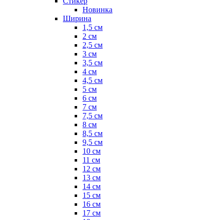
Стикер
Новинка
Ширина
1,5 см
2 см
2,5 см
3 см
3,5 см
4 см
4,5 см
5 см
6 см
7 см
7,5 см
8 см
8,5 см
9,5 см
10 см
11 см
12 см
13 см
14 см
15 см
16 см
17 см