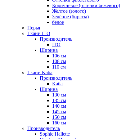
Коричневое (оттенки бежевого)
Желтое (золото)
Зелёное (бирюза)
белое
Перья
Ткани ITO
Производитель
ITO
Ширина
106 см
108 см
110 см
Ткани Katia
Производитель
Katia
Ширина
130 см
135 см
140 см
145 см
150 см
160 см
Производитель
Sophie Hallette