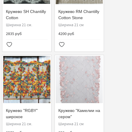
Кружево SH Chantilly
Кружево RM Chantilly
Cotton
Cotton Stone
Parchemin/Rose
Ширина 21 см.
Ширина 21 см
2835 руб
4200 руб
Кружево "RGBY"
Кружево "Камелии на
широкое
сером"
Ширина 21 см.
Ширина 21 см