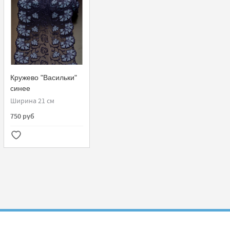
Кружево "Васильки"
синее
Ширина 21 см
750 руб