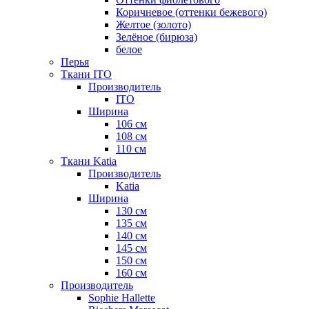
Коричневое (оттенки бежевого)
Желтое (золото)
Зелёное (бирюза)
белое
Перья
Ткани ITO
Производитель
ITO
Ширина
106 см
108 см
110 см
Ткани Katia
Производитель
Katia
Ширина
130 см
135 см
140 см
145 см
150 см
160 см
Производитель
Sophie Hallette