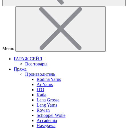
Меню
ГАРАЖ СЕЙЛ
Все товары
Пряжа
Производитель
Rodina Yarns
ArtYarns
ITO
Katia
Lana Grossa
Lang Yarns
Rowan
Schoppel-Wolle
Accademia
Hasegawa