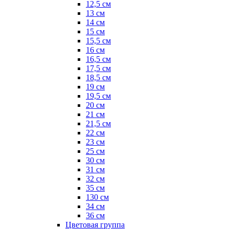
12,5 см
13 см
14 см
15 см
15,5 см
16 см
16,5 см
17,5 см
18,5 см
19 см
19,5 см
20 см
21 см
21,5 см
22 см
23 см
25 см
30 см
31 см
32 см
35 см
130 см
34 см
36 см
Цветовая группа