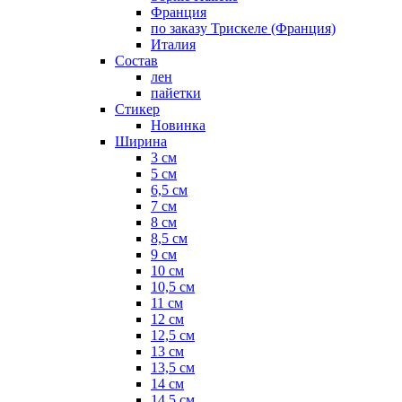
Франция
по заказу Трискеле (Франция)
Италия
Состав
лен
пайетки
Стикер
Новинка
Ширина
3 см
5 см
6,5 см
7 см
8 см
8,5 см
9 см
10 см
10,5 см
11 см
12 см
12,5 см
13 см
13,5 см
14 см
14,5 см