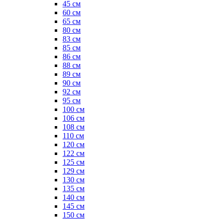
45 см
60 см
65 см
80 см
83 см
85 см
86 см
88 см
89 см
90 см
92 см
95 см
100 см
106 см
108 см
110 см
120 см
122 см
125 см
129 см
130 см
135 см
140 см
145 см
150 см