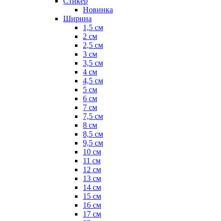
Стикер
Новинка
Ширина
1,5 см
2 см
2,5 см
3 см
3,5 см
4 см
4,5 см
5 см
6 см
7 см
7,5 см
8 см
8,5 см
9,5 см
10 см
11 см
12 см
13 см
14 см
15 см
16 см
17 см