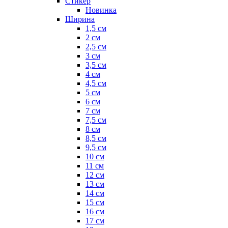
Стикер
Новинка
Ширина
1,5 см
2 см
2,5 см
3 см
3,5 см
4 см
4,5 см
5 см
6 см
7 см
7,5 см
8 см
8,5 см
9,5 см
10 см
11 см
12 см
13 см
14 см
15 см
16 см
17 см