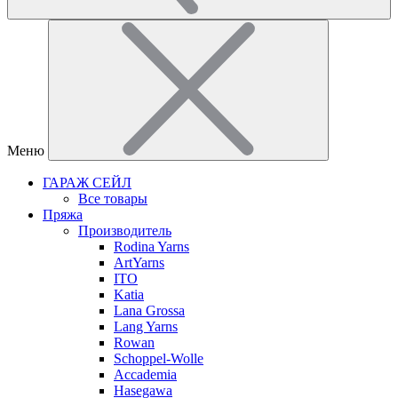
Меню
ГАРАЖ СЕЙЛ
Все товары
Пряжа
Производитель
Rodina Yarns
ArtYarns
ITO
Katia
Lana Grossa
Lang Yarns
Rowan
Schoppel-Wolle
Accademia
Hasegawa