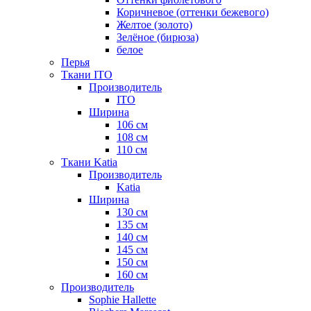
Коричневое (оттенки бежевого)
Желтое (золото)
Зелёное (бирюза)
белое
Перья
Ткани ITO
Производитель
ITO
Ширина
106 см
108 см
110 см
Ткани Katia
Производитель
Katia
Ширина
130 см
135 см
140 см
145 см
150 см
160 см
Производитель
Sophie Hallette