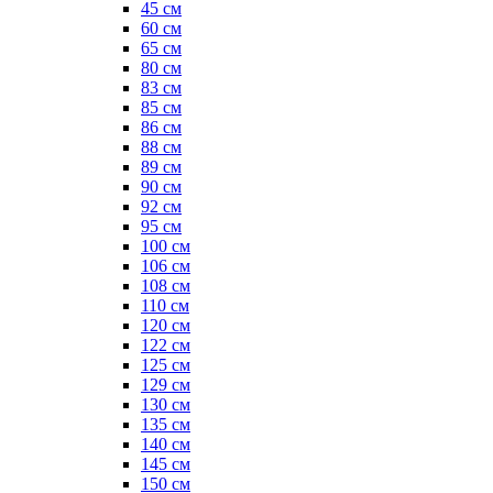
45 см
60 см
65 см
80 см
83 см
85 см
86 см
88 см
89 см
90 см
92 см
95 см
100 см
106 см
108 см
110 см
120 см
122 см
125 см
129 см
130 см
135 см
140 см
145 см
150 см