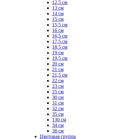
12,5 см
13 см
14 см
15 см
15,5 см
16 см
16,5 см
17,5 см
18,5 см
19 см
19,5 см
20 см
21 см
21,5 см
22 см
23 см
25 см
30 см
31 см
32 см
35 см
130 см
34 см
36 см
Цветовая группа