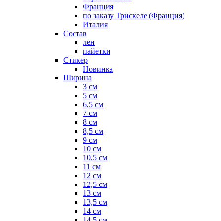
Франция
по заказу Трискеле (Франция)
Италия
Состав
лен
пайетки
Стикер
Новинка
Ширина
3 см
5 см
6,5 см
7 см
8 см
8,5 см
9 см
10 см
10,5 см
11 см
12 см
12,5 см
13 см
13,5 см
14 см
14,5 см