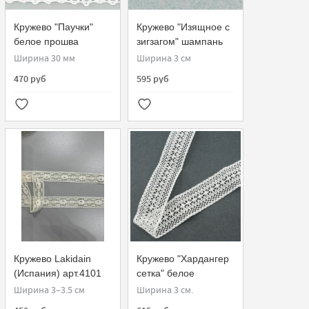
Кружево "Паучки"
Кружево "Изящное с
белое прошва
зигзагом" шампань
Ширина 30 мм
Ширина 3 см
470 руб
595 руб
Кружево Lakidain
Кружево "Хардангер
(Испания) арт.4101
сетка" белое
Ширина 3–3.5 см
Ширина 3 см.