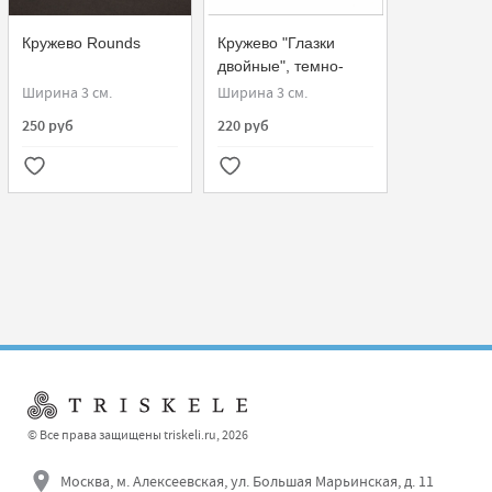
Кружево Rounds
Кружево "Глазки
двойные", темно-
серое
Ширина 3 см.
Ширина 3 см.
250 руб
220 руб
© Все права защищены triskeli.ru, 2026
Москва, м. Алексеевская, ул. Большая Марьинская, д. 11