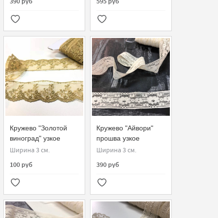
390 руб
595 руб
Кружево "Золотой
Кружево "Айвори"
виноград" узкое
прошва узкое
Ширина 3 см.
Ширина 3 см.
100 руб
390 руб