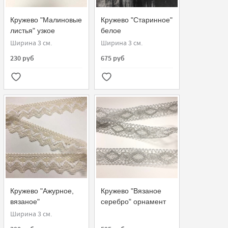
Кружево "Малиновые
Кружево "Старинное"
листья" узкое
белое
Ширина 3 см.
Ширина 3 см.
230 руб
675 руб
Кружево "Ажурное,
Кружево "Вязаное
вязаное"
серебро" орнамент
молочное,белое
Ширина 3 см.