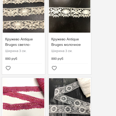
Кружево Antique
Кружево Antique
Bruges светло-
Bruges молочное
бежевое
Ширина 3 см.
Ширина 3 см.
880 руб
880 руб