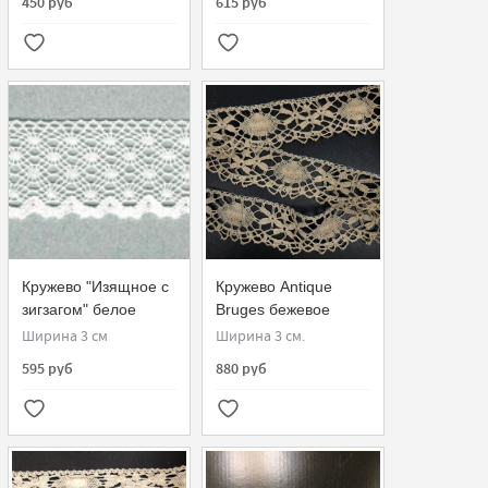
450 руб
615 руб
Кружево "Изящное с
Кружево Antique
зигзагом" белое
Bruges бежевое
Ширина 3 см
Ширина 3 см.
595 руб
880 руб