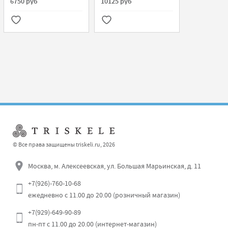
6750 руб
10125 руб
© Все права защищены triskeli.ru, 2026
Москва, м. Алексеевская, ул. Большая Марьинская, д. 11
+7(926)-760-10-68
ежедневно с 11.00 до 20.00 (розничный магазин)
+7(929)-649-90-89
пн-пт с 11.00 до 20.00 (интернет-магазин)