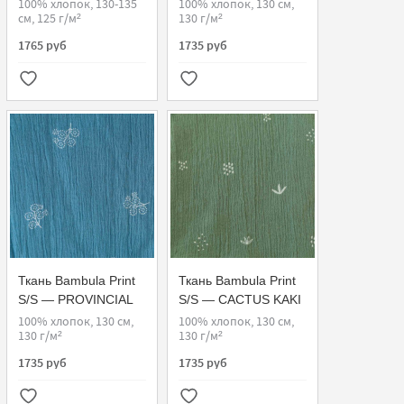
100% хлопок, 130-135
100% хлопок, 130 см,
см, 125 г/м²
130 г/м²
1765 руб
1735 руб
Ткань Bambula Print
Ткань Bambula Print
S/S — PROVINCIAL
S/S — CACTUS KAKI
BLUE
100% хлопок, 130 см,
100% хлопок, 130 см,
130 г/м²
130 г/м²
1735 руб
1735 руб