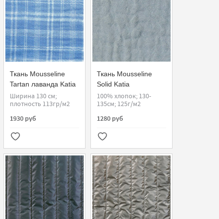
Ткань Mousseline
Ткань Mousseline
Tartan лаванда Katia
Solid Katia
Ширина 130 см;
100% хлопок; 130-
плотность 113гр/м2
135см; 125г/м2
1930 руб
1280 руб