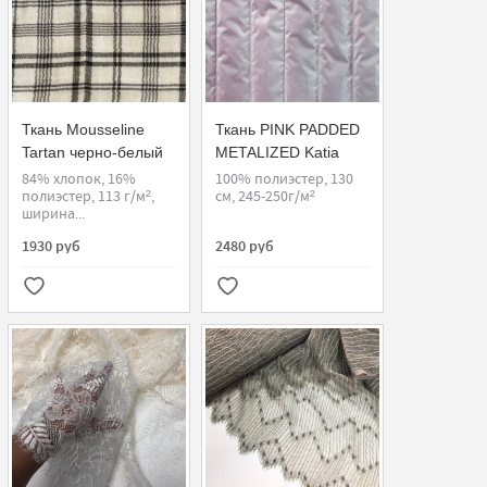
Ткань Mousseline
Ткань PINK PADDED
Tartan черно-белый
METALIZED Katia
84% хлопок, 16%
100% полиэстер, 130
полиэстер, 113 г/м²,
см, 245-250г/м²
ширина...
1930 руб
2480 руб