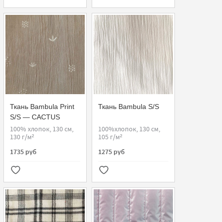
Ткань Bambula Print
Ткань Bambula S/S
S/S — CACTUS
STONE
100% хлопок, 130 см,
100%хлопок, 130 см,
130 г/м²
105 г/м²
1735 руб
1275 руб