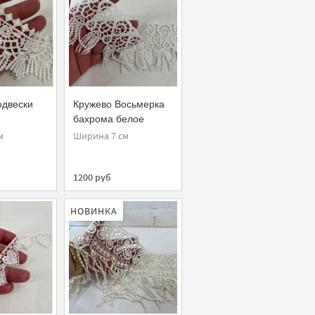
одвески
Кружево Восьмерка
бахрома белое
м
Ширина 7 см
1200 руб
НОВИНКА