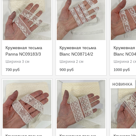
Кружевная тесьма
Кружевная тесьма
Кружевная
Panna NC09183/3
Blanc NC08714/2
Blanc NC04
Sophie Hallette
Sophie Hall
Ширина 3 см
Ширина 2 см
Ширина 2 с
700 руб
900 руб
1000 руб
НОВИНКА