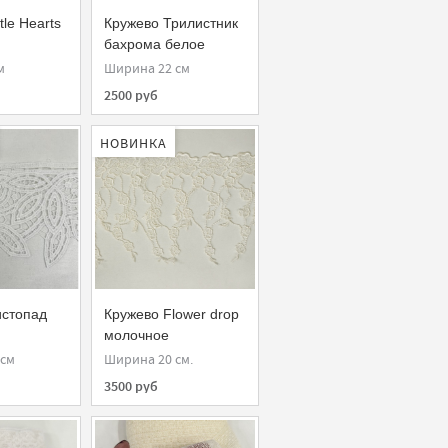
tle Hearts
Кружево Трилистник
бахрома белое
м
Ширина 22 см
2500 руб
НОВИНКА
истопад
Кружево Flower drop
молочное
 см
Ширина 20 см.
3500 руб