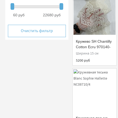
60 руб
22680 руб
Очистить фильтр
Кружево SH Chantilly
Cotton Ecru 970140-
G
Ширина 15 см
5200 руб