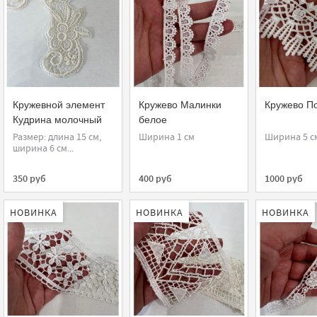
Кружевной элемент
Кружево Малинки
Кружево П
Кудрина молочный
белое
Размер: длина 15 см,
Ширина 1 см
Ширина 5 с
ширина 6 см...
350 руб
400 руб
1000 руб
НОВИНКА
НОВИНКА
НОВИНКА