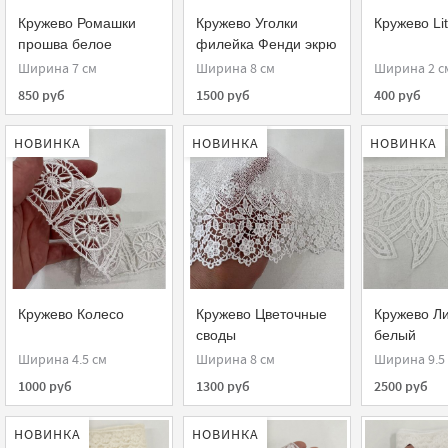
Кружево Ромашки
Кружево Уголки
Кружево Lit
прошва белое
филейка Фенди экрю
Ширина 7 см
Ширина 8 см
Ширина 2 с
850 руб
1500 руб
400 руб
НОВИНКА
НОВИНКА
НОВИНКА
Кружево Колесо
Кружево Цветочные
Кружево Л
своды
белый
Ширина 4.5 см
Ширина 8 см
Ширина 9.5
1000 руб
1300 руб
2500 руб
НОВИНКА
НОВИНКА