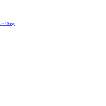
ет / Вход