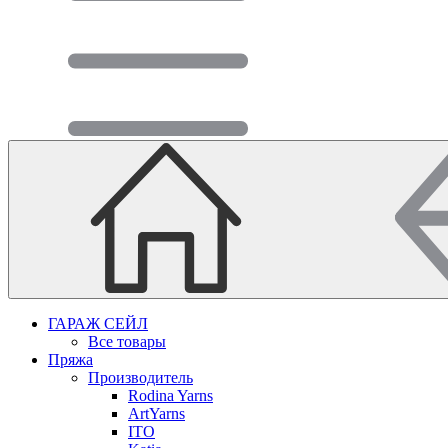
ГАРАЖ СЕЙЛ
Все товары
Пряжа
Производитель
Rodina Yarns
ArtYarns
ITO