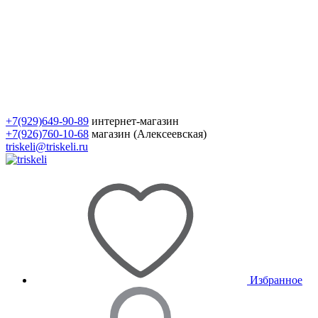
+7(929)649-90-89
интернет-магазин
+7(926)760-10-68
магазин (Алексеевская)
triskeli@triskeli.ru
Избранное