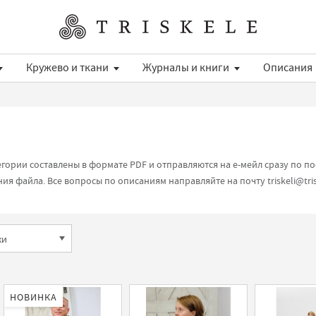
Кружево и ткани
Журналы и книги
Описания
егории составлены в формате PDF и отправляются на е-мейл сразу по п
ания файла. Все вопросы по описаниям направляйте на почту
triskeli@tri
НОВИНКА