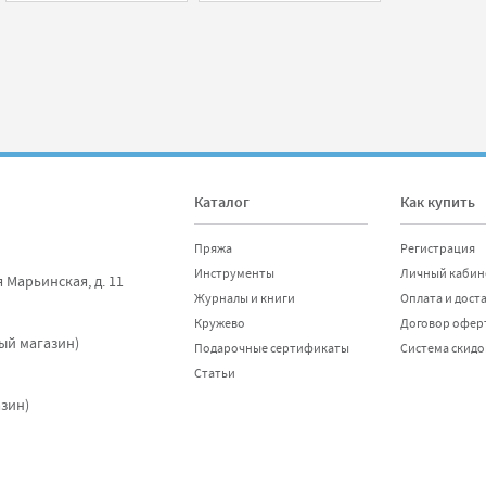
Каталог
Как купить
Пряжа
Регистрация
Инструменты
Личный кабин
я Марьинская, д. 11
Журналы и книги
Оплата и дост
Кружево
Договор офер
ный магазин)
Подарочные сертификаты
Система скидо
Статьи
азин)