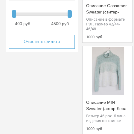
Описание Gossamer
Sweater (свитер-
паутинка)
Описание в формате
400 руб
4500 руб
PDF. Размер 42/44-
46/48
1000 руб
Очистить фильтр
Описание MINT
Sweater (автор Лена
Родина)
Размер 46 рос. Длина
изделия по спинке...
1000 руб