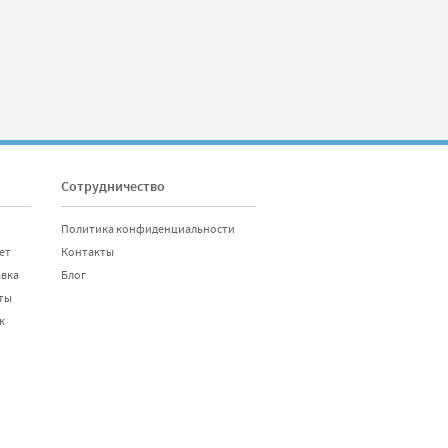
Сотрудничество
Политика конфиденциальности
ет
Контакты
авка
Блог
ты
к