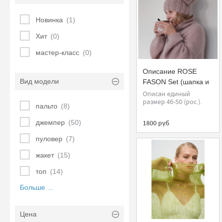
Новинка
(1)
Хит
(0)
мастер-класс
(0)
Описание ROSE
Вид модели
FASON Set (шапка и
свитер)
Описан единый
размер 46-50 (рос.).
пальто
(8)
джемпер
(50)
1800 руб
пуловер
(7)
жакет
(15)
топ
(14)
Больше ...
Цена