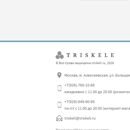
© Все права защищены triskeli.ru, 2026
Москва, м. Алексеевская, ул. Больша
+7(926)-760-10-68
ежедневно с 11.00 до 20.00 (рознич
+7(929)-649-90-89
пн-пт с 11.00 до 20.00 (интернет-маг
triskeli@triskeli.ru