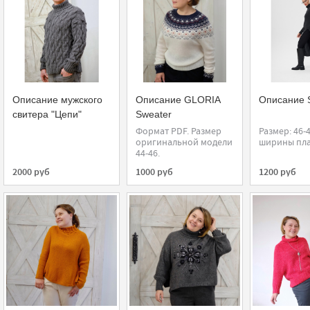
Описание мужского
Описание GLORIA
Описание 
свитера "Цепи"
Sweater
Формат PDF. Размер
Размер: 46-
оригинальной модели
ширины плат
44-46.
2000 руб
1000 руб
1200 руб